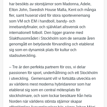
har besökts av storstjärnor som Madonna, Adele,
Elton John, Swedish House Mafia, Kent och många
fler, samt huserat värd för stora sportevenemang
som VM och EM i handboll, bandy- och
innebandyfinaler, och självklart allsvensk och
internationell fotboll. Den ligger granne med
Slakthusområdet i Stockholm som de senaste åren
genomgått en betydande förvandling och etablerat
sig som en dynamisk plats för kultur och
stadsutveckling.
– Tre är den perfekta partnern för oss, vi delar
passionen för sport, underhållning och ett Stockholm
i utveckling. Gemensamt vill vi fortsätta utveckla en
av världens mest moderna hybridarenor som har
etablerat sig som en central mötesplats för
stockholmare, och som lockar besökare från hela
Norden när världens största stjärnor skapar