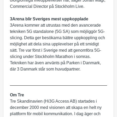
oförglömliga liveupplevelser här, säger Johan Mägi,
Commercial Director på Stockholm Live.
3Arena blir Sveriges mest uppkopplade
3Arena kommer att utrustas med den avancerade
tekniken 5G standalone (5G SA) som möjliggör 5G-
slicing. Detta ger besökarna bättre uppkoppling och
möjlighet att dela sina upplevelser på ett smidigt
sätt. Tre var först i Sverige med att genomföra 5G-
slicing under Stockholm Marathon i somras.
Tekniken har även använts på Parken i Danmark,
där 3 Danmark står som huvudpartner.
Om Tre
Tre Skandinavien (Hi3G Access AB) startades i
december 2000 med visionen att skapa en helt ny
plattform för mobil kommunikation. I dag äger och