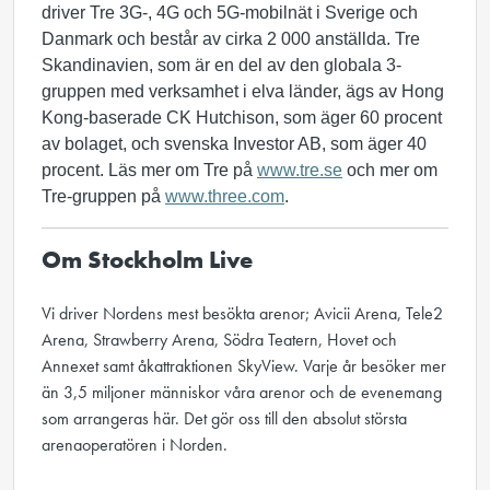
driver Tre 3G-, 4G och 5G-mobilnät i Sverige och
Danmark och består av cirka 2 000 anställda. Tre
Skandinavien, som är en del av den globala 3-
gruppen med verksamhet i elva länder, ägs av Hong
Kong-baserade CK Hutchison, som äger 60 procent
av bolaget, och svenska Investor AB, som äger 40
procent. Läs mer om Tre på
www.tre.se
och mer om
Tre-gruppen på
www.three.com
.
Om Stockholm Live
Vi driver Nordens mest besökta arenor; Avicii Arena, Tele2
Arena, Strawberry Arena, Södra Teatern, Hovet och
Annexet samt åkattraktionen SkyView. Varje år besöker mer
än 3,5 miljoner människor våra arenor och de evenemang
som arrangeras här. Det gör oss till den absolut största
arenaoperatören i Norden.