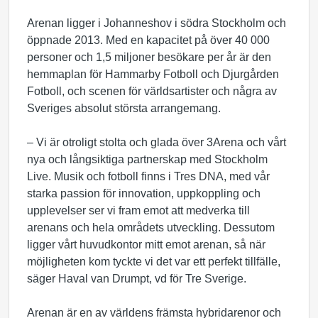
Arenan ligger i Johanneshov i södra Stockholm och
öppnade 2013. Med en kapacitet på över 40 000
personer och 1,5 miljoner besökare per år är den
hemmaplan för Hammarby Fotboll och Djurgården
Fotboll, och scenen för världsartister och några av
Sveriges absolut största arrangemang.
– Vi är otroligt stolta och glada över 3Arena och vårt
nya och långsiktiga partnerskap med Stockholm
Live. Musik och fotboll finns i Tres DNA, med vår
starka passion för innovation, uppkoppling och
upplevelser ser vi fram emot att medverka till
arenans och hela områdets utveckling. Dessutom
ligger vårt huvudkontor mitt emot arenan, så när
möjligheten kom tyckte vi det var ett perfekt tillfälle,
säger Haval van Drumpt, vd för Tre Sverige.
Arenan är en av världens främsta hybridarenor och