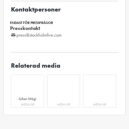
Kontaktpersoner
ENDAST FÖR PRESSFRÅGOR
Presskontakt
press@stockholmlive.com
Relaterad media
Johan Mägi
MEDIA USE
MEDIA USE
MEDIA USE