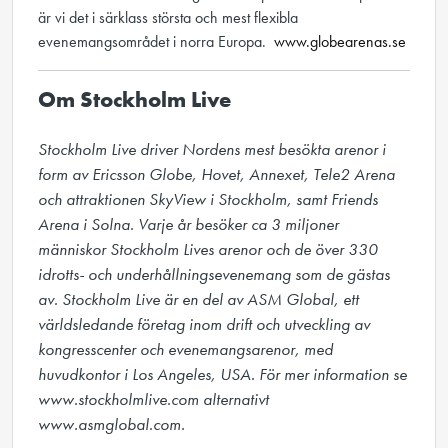
är vi det i särklass största och mest flexibla
evenemangsområdet i norra Europa.
www.globearenas.se
Om Stockholm Live
Stockholm Live driver Nordens mest besökta arenor i 
form av Ericsson Globe, Hovet, Annexet, Tele2 Arena 
och attraktionen SkyView i Stockholm, samt Friends 
Arena i Solna. Varje år besöker ca 3 miljoner 
människor Stockholm Lives arenor och de över 330 
idrotts- och underhållningsevenemang som de gästas 
av. Stockholm Live är en del av ASM Global, ett 
världsledande företag inom drift och utveckling av 
kongresscenter och evenemangsarenor, med 
huvudkontor i Los Angeles, USA. För mer information se 
www.stockholmlive.com alternativt 
www.asmglobal.com.