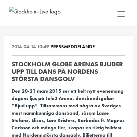
2014-04-14 10:49
PRESSMEDDELANDE
STOCKHOLM GLOBE ARENAS BJUDER
UPP TILL DANS PÅ NORDENS
STÖRSTA DANSGOLV
Den 20-21 mars 2015 ser ett helt nytt evenemang
dagens ljus på Tele2 Arena, dansbandsgalan
”Bjud upp”. Tillsammans med några av Sveriges
mest namnkunniga dansband, såsom Lasse
Stefanz, Elisas, Larz Kristerz, Barbados ft. Magnus
Carlsson och många fler, skapas en riktig folkfest
med Nordens största dansgolv. Biljetterna till