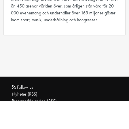
än 450 arenor världen över, som årligen står värd för 20
000 evenemang och underhåller över 165 miljoner gäster
inom sport, musik, underhållning och kongresser.
Follow us
Nyheter (RSS)
Pressmeddelanden (RSS)
Bloggposter (RSS)
Powered by Notified