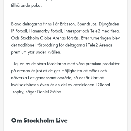
tillhörande pokal.
Bland deltagarna finns i år Ericsson, Spendrups, Djurgården
IF Fotboll, Hammarby Fotboll, Intersport och Tele2 med flera.
Och Stockholm Globe Arenas förstås. Efter turneringen blev
det traditionell förbrödring för deltagarna i Tele2 Arenas
premium ytor under kvällen.
- Ja, en av de stora fördelarna med våra premium produkter
på arenan är just att de ger möjligheten att mötas och
nätverka i ett gemensamt område, så det är klart att
kvällsaktiviteten även är en del av attraktionen i Global
Trophy, säger Daniel Stålbo.
Om Stockholm Live