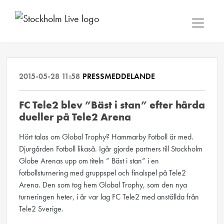
2015-05-28 11:58
PRESSMEDDELANDE
FC Tele2 blev ”Bäst i stan” efter hårda
dueller på Tele2 Arena
Hört talas om Global Trophy? Hammarby Fotboll är med.
Djurgården Fotboll likaså. Igår gjorde partners till Stockholm
Globe Arenas upp om titeln ” Bäst i stan” i en
fotbollsturnering med gruppspel och finalspel på Tele2
Arena. Den som tog hem Global Trophy, som den nya
turneringen heter, i år var lag FC Tele2 med anställda från
Tele2 Sverige.