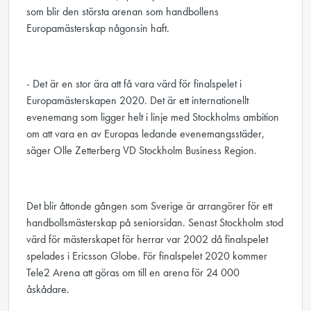
som blir den största arenan som handbollens
Europamästerskap någonsin haft.
- Det är en stor ära att få vara värd för finalspelet i
Europamästerskapen 2020. Det är ett internationellt
evenemang som ligger helt i linje med Stockholms ambition
om att vara en av Europas ledande evenemangsstäder,
säger Olle Zetterberg VD Stockholm Business Region.
Det blir åttonde gången som Sverige är arrangörer för ett
handbollsmästerskap på seniorsidan. Senast Stockholm stod
värd för mästerskapet för herrar var 2002 då finalspelet
spelades i Ericsson Globe. För finalspelet 2020 kommer
Tele2 Arena att göras om till en arena för 24 000
åskådare.