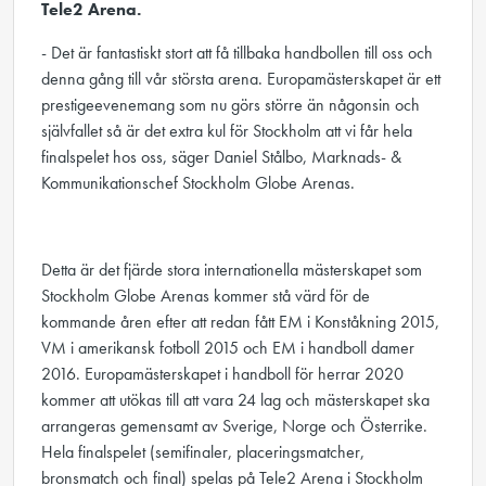
Tele2 Arena.
- Det är fantastiskt stort att få tillbaka handbollen till oss och
denna gång till vår största arena. Europamästerskapet är ett
prestigeevenemang som nu görs större än någonsin och
självfallet så är det extra kul för Stockholm att vi får hela
finalspelet hos oss, säger Daniel Stålbo, Marknads- &
Kommunikationschef Stockholm Globe Arenas.
Detta är det fjärde stora internationella mästerskapet som
Stockholm Globe Arenas kommer stå värd för de
kommande åren efter att redan fått EM i Konståkning 2015,
VM i amerikansk fotboll 2015 och EM i handboll damer
2016. Europamästerskapet i handboll för herrar 2020
kommer att utökas till att vara 24 lag och mästerskapet ska
arrangeras gemensamt av Sverige, Norge och Österrike.
Hela finalspelet (semifinaler, placeringsmatcher,
bronsmatch och final) spelas på Tele2 Arena i Stockholm