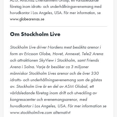
AEG, Anschutz Entertainment Group, ett världsledande
företag inom idrotts- och underhållningsevenemang med
huvudkontor i Los Angeles, USA. För mer information, se
www.globearenas.se
Om Stockholm Live
Stockholm Live driver Nordens mest besökta arenor i 
form av Ericsson Globe, Hovet, Annexet, Tele2 Arena 
och attraktionen SkyView i Stockholm, samt Friends 
Arena i Solna. Varje år besöker ca 3 miljoner 
människor Stockholm Lives arenor och de över 330 
idrotts- och underhållningsevenemang som de gästas 
av. Stockholm Live är en del av ASM Global, ett 
världsledande företag inom drift och utveckling av 
kongresscenter och evenemangsarenor, med 
huvudkontor i Los Angeles, USA. För mer information se 
www.stockholmlive.com alternativt 