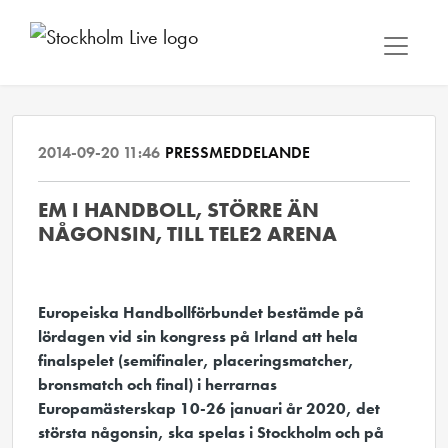
2014-09-20 11:46
PRESSMEDDELANDE
EM I HANDBOLL, STÖRRE ÄN
NÅGONSIN, TILL TELE2 ARENA
Europeiska Handbollförbundet bestämde på
lördagen vid sin kongress på Irland att hela
finalspelet (semifinaler, placeringsmatcher,
bronsmatch och final) i herrarnas
Europamästerskap 10-26 januari år 2020, det
största någonsin, ska spelas i Stockholm och på