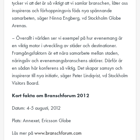
tycker vi att det är så viktigt att vi samlar branschen, låter oss
inspireras och förhoppningsvis föds nya spännande
samarbeten, säger Ninna Engberg, vd Stockholm Globe
Arenas.
– Överallt i världen ser vi exempel på hur evenemang är
en viktig motor i utveckling av städer och destinationer.
Framgångsfaktorn är ett nära samarbete mellan staden,
näringsliv och evenemangsbranschens aktörer. Därför är
en sådan här konferens så viktig. Det skapar samsyn och
inspirerar till nya initiativ, säger Peter Lindqvist, vd Stockholm
Visitors Board.
Kort fakta om Branschforum 2012
Datum: 4-5 augusti, 2012
Plats: Annexet, Ericsson Globe
Läs mer på
www.branschforum.com