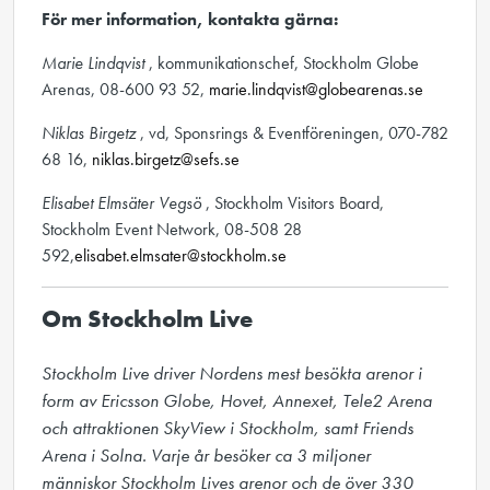
För mer information, kontakta gärna:
Marie Lindqvist
, kommunikationschef, Stockholm Globe
Arenas, 08-600 93 52,
marie.lindqvist@globearenas.se
Niklas Birgetz
, vd, Sponsrings & Eventföreningen, 070-782
68 16,
niklas.birgetz@sefs.se
Elisabet Elmsäter Vegsö
, Stockholm Visitors Board,
Stockholm Event Network, 08-508 28
592,
elisabet.elmsater@stockholm.se
Om Stockholm Live
Stockholm Live driver Nordens mest besökta arenor i 
form av Ericsson Globe, Hovet, Annexet, Tele2 Arena 
och attraktionen SkyView i Stockholm, samt Friends 
Arena i Solna. Varje år besöker ca 3 miljoner 
människor Stockholm Lives arenor och de över 330 