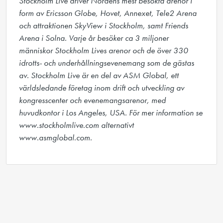
Stockholm Live driver Nordens mest besökta arenor i 
form av Ericsson Globe, Hovet, Annexet, Tele2 Arena 
och attraktionen SkyView i Stockholm, samt Friends 
Arena i Solna. Varje år besöker ca 3 miljoner 
människor Stockholm Lives arenor och de över 330 
idrotts- och underhållningsevenemang som de gästas 
av. Stockholm Live är en del av ASM Global, ett 
världsledande företag inom drift och utveckling av 
kongresscenter och evenemangsarenor, med 
huvudkontor i Los Angeles, USA. För mer information se 
www.stockholmlive.com alternativt 
www.asmglobal.com.