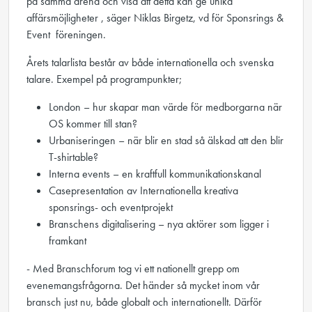
på samma arena och visa att detta kan ge unika
affärsmöjligheter , säger Niklas Birgetz, vd för Sponsrings &
Event ­ föreningen.
Årets talarlista består av både internationella och svenska
talare. Exempel på programpunkter;
London – hur skapar man värde för medborgarna när
OS kommer till stan?
Urbaniseringen – när blir en stad så älskad att den blir
T-shirtable?
Interna events – en kraftfull kommunikationskanal
Casepresentation av Internationella kreativa
sponsrings- och eventprojekt
Branschens digitalisering – nya aktörer som ligger i
framkant
- Med Branschforum tog vi ett nationellt grepp om
evenemangsfrågorna. Det händer så mycket inom vår
bransch just nu, både globalt och internationellt. Därför