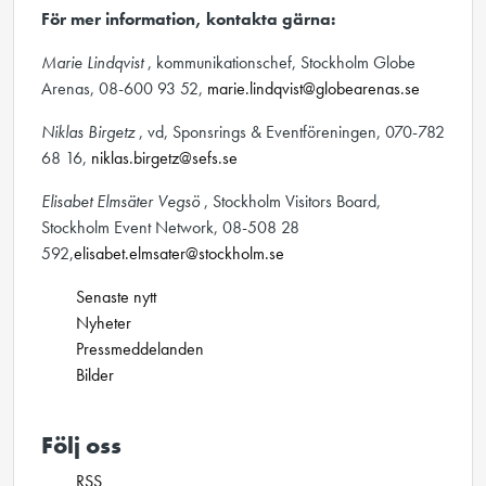
För mer information, kontakta gärna:
Marie Lindqvist
, kommunikationschef, Stockholm Globe
Arenas, 08-600 93 52,
marie.lindqvist@globearenas.se
Niklas Birgetz
, vd, Sponsrings & Eventföreningen, 070-782
68 16,
niklas.birgetz@sefs.se
Elisabet Elmsäter Vegsö
, Stockholm Visitors Board,
Stockholm Event Network, 08-508 28
592,
elisabet.elmsater@stockholm.se
Senaste nytt
Nyheter
Pressmeddelanden
Bilder
Följ oss
RSS