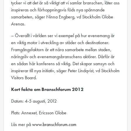
tycker vi att det är så viktigt att vi samlar branschen, låter oss
inspireras och förhoppningsvis föds nya spännande
samarbeten, säger Ninna Engberg, vd Stockholm Globe
Arenas.
– Överallt i världen ser vi exempel på hur evenemang är
en viktig motor i utveckling av städer och destinationer.
Framgångsfaktorn är ett nära samarbete mellan staden,
näringsliv och evenemangsbranschens aktörer. Därför är
en sådan här konferens så viktig. Det skapar samsyn och
inspirerar till nya initiativ, säger Peter Lindqvist, vd Stockholm
Visitors Board.
Kort fakta om Branschforum 2012
Datum: 4-5 augusti, 2012
Plats: Annexet, Ericsson Globe
Läs mer på
www.branschforum.com